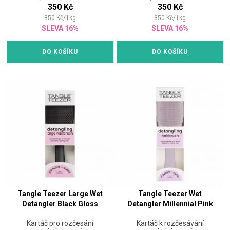
350 Kč
350 Kč
350
Kč
/
1
kg
350
Kč
/
1
kg
SLEVA 16%
SLEVA 16%
DO KOŠÍKU
DO KOŠÍKU
Tangle Teezer Large Wet
Tangle Teezer Wet
Detangler Black Gloss
Detangler Millennial Pink
Kartáč pro rozčesání
Kartáč k rozčesávání