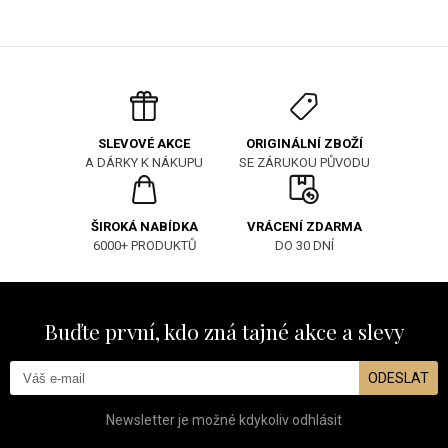
ORIGINÁLNÍ ZBOŽÍ
SLEVOVÉ AKCE
SE ZÁRUKOU PŮVODU
A DÁRKY K NÁKUPU
ŠIROKÁ NABÍDKA
VRÁCENÍ ZDARMA
6000+ PRODUKTŮ
DO 30 DNÍ
Buďte první, kdo zná tajné akce a slevy
ODESLAT
Newsletter je možné kdykoliv odhlásit