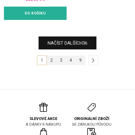
DO KOŠÍKU
NAČÍST DALŠÍCH
36
1
2
3
4
9
ORIGINÁLNÍ ZBOŽÍ
SLEVOVÉ AKCE
SE ZÁRUKOU PŮVODU
A DÁRKY K NÁKUPU