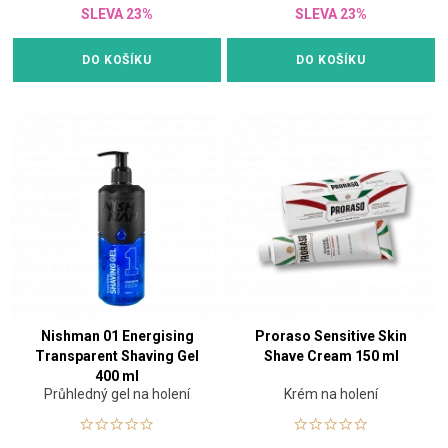
SLEVA 23%
SLEVA 23%
DO KOŠÍKU
DO KOŠÍKU
Nishman 01 Energising
Proraso Sensitive Skin
Transparent Shaving Gel
Shave Cream 150 ml
400 ml
Průhledný gel na holení
Krém na holení