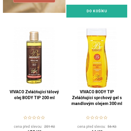
DO KOŠÍKU
VIVACO Zvláčňující tělový
VIVACO BODY TIP
olej BODY TIP 200 ml
Zvláčňující sprchový gel s
mandlovým olejem 300 ml
cena před slevou:
201 Kč
cena před slevou:
56 Kč