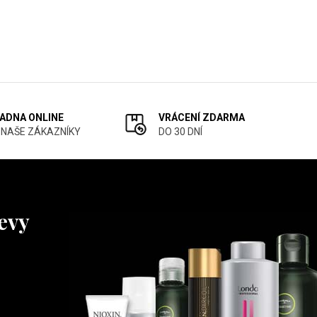
ADNA ONLINE
VRÁCENÍ ZDARMA
 NAŠE ZÁKAZNÍKY
DO 30 DNÍ
levy