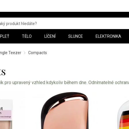
PLEŤ
TĚLO
LÍČENÍ
SLUNCE
ELEKTRONIKA
ngle Teezer
Compacts
s
k pro upravený vzhled kdykoliv během dne. Odnímatelné ochrana 