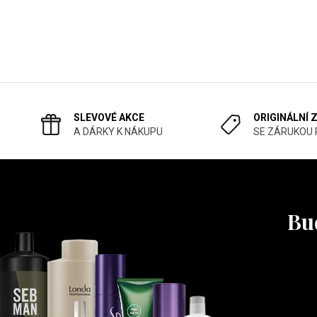
SLEVOVÉ AKCE
ORIGINÁLNÍ 
A DÁRKY K NÁKUPU
SE ZÁRUKOU
Buď