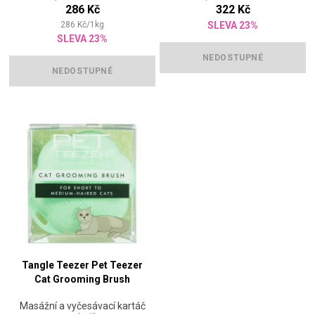
286 Kč
322 Kč
286
Kč
/
1
kg
SLEVA 23%
SLEVA 23%
NEDOSTUPNÉ
NEDOSTUPNÉ
Tangle Teezer Pet Teezer
Cat Grooming Brush
Masážní a vyčesávací kartáč