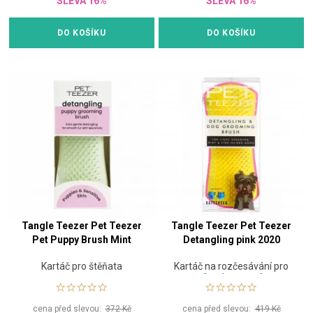
SLEVA 16%
SLEVA 16%
DO KOŠÍKU
DO KOŠÍKU
Tangle Teezer Pet Teezer
Tangle Teezer Pet Teezer
Pet Puppy Brush Mint
Detangling pink 2020
Kartáč pro štěňata
Kartáč na rozčesávání pro
různé typy psů
cena před slevou:
372 Kč
cena před slevou:
419 Kč