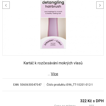
Kartáč k rozčesávání mokrých vlasů
...
Více
EAN:
5060630047047
Číslo produktu:
i596_TT-10201-012-1
322
Kč
s DPH