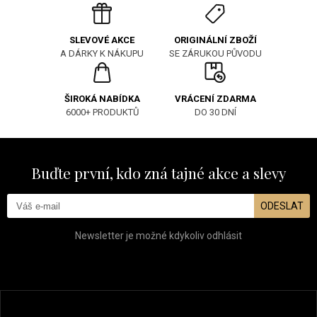
ORIGINÁLNÍ ZBOŽÍ
SLEVOVÉ AKCE
SE ZÁRUKOU PŮVODU
A DÁRKY K NÁKUPU
ŠIROKÁ NABÍDKA
VRÁCENÍ ZDARMA
6000+ PRODUKTŮ
DO 30 DNÍ
Buďte první, kdo zná tajné akce a slevy
ODESLAT
Newsletter je možné kdykoliv odhlásit