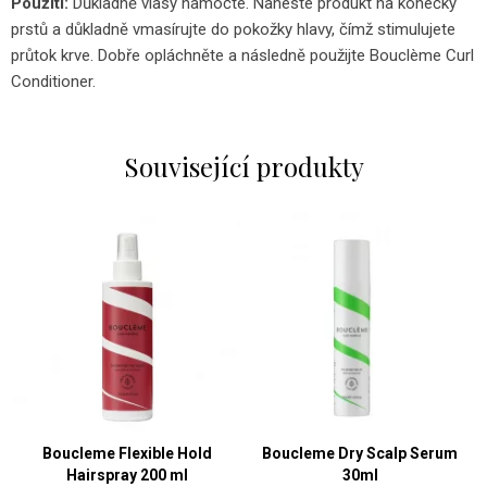
Použití:
Důkladně vlasy namočte. Naneste produkt na konečky
prstů a důkladně vmasírujte do pokožky hlavy, čímž stimulujete
průtok krve. Dobře opláchněte a následně použijte Bouclème Curl
Conditioner.
Související produkty
Boucleme Flexible Hold
Boucleme Dry Scalp Serum
Hairspray 200 ml
30ml