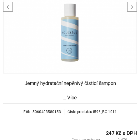
Jemný hydratační nepěnivý čisticí šampon
...
Více
EAN:
5060403580153
Číslo produktu:
i596_BC-1011
247
Kč
s DPH