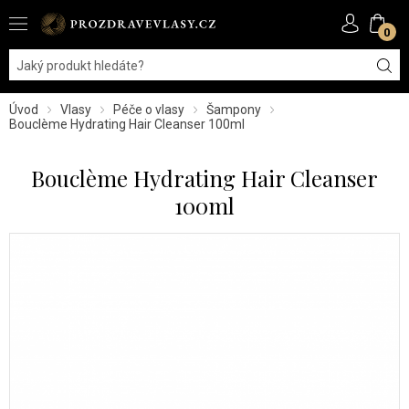
0
Úvod
Vlasy
Péče o vlasy
Šampony
Bouclème Hydrating Hair Cleanser 100ml
Bouclème Hydrating Hair Cleanser
100ml