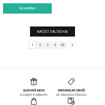
DO KOŠÍKU
NAČÍST DALŠÍCH
36
1
2
3
4
42
ORIGINÁLNÍ ZBOŽÍ
SLEVOVÉ AKCE
SE ZÁRUKOU PŮVODU
A DÁRKY K NÁKUPU