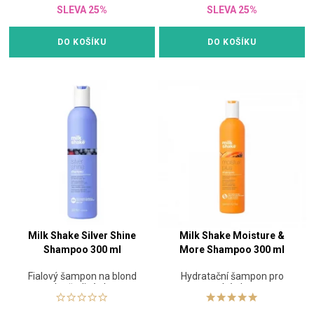
SLEVA 25%
SLEVA 25%
DO KOŠÍKU
DO KOŠÍKU
Milk Shake Silver Shine
Milk Shake Moisture &
Shampoo 300 ml
More Shampoo 300 ml
Fialový šampon na blond
Hydratační šampon pro
nebo šedivé vlasy
suché vlasy