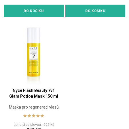
DO KOŠÍKU
DO KOŠÍKU
Nyce Flash Beauty 7v1
Glam Potion Mask 150 ml
Maska pro regeneraci vlasů
cena před slevou:
695 Kč