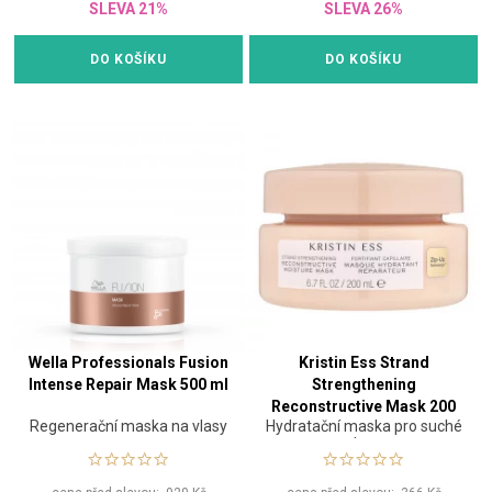
SLEVA 21%
SLEVA 26%
DO KOŠÍKU
DO KOŠÍKU
Wella Professionals Fusion
Kristin Ess Strand
Intense Repair Mask 500 ml
Strengthening
Reconstructive Mask 200
Regenerační maska na vlasy
Hydratační maska pro suché
ml
vlasy