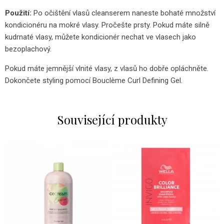
Použití:
Po očištění vlasů cleanserem naneste bohaté množství
kondicionéru na mokré vlasy. Pročešte prsty. Pokud máte silně
kudrnaté vlasy, můžete kondicionér nechat ve vlasech jako
bezoplachový.
Pokud máte jemnější vlnité vlasy, z vlasů ho dobře opláchněte.
Dokončete styling pomocí Bouclème Curl Defining Gel.
Související produkty