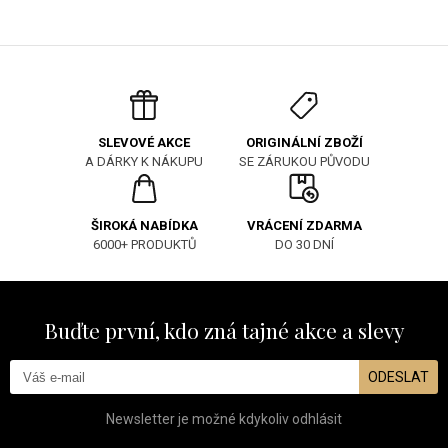
ORIGINÁLNÍ ZBOŽÍ
SLEVOVÉ AKCE
SE ZÁRUKOU PŮVODU
A DÁRKY K NÁKUPU
ŠIROKÁ NABÍDKA
VRÁCENÍ ZDARMA
6000+ PRODUKTŮ
DO 30 DNÍ
Buďte první, kdo zná tajné akce a slevy
ODESLAT
Newsletter je možné kdykoliv odhlásit