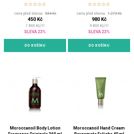
cena před slevou:
584 Kč
cena před slevou:
1 273 Kč
450 Kč
980 Kč
1 800
Kč
/
1
l
9 800
Kč
/
1
l
SLEVA 23%
SLEVA 23%
DO KOŠÍKU
DO KOŠÍKU
Moroccanoil Body Lotion
Moroccanoil Hand Cream