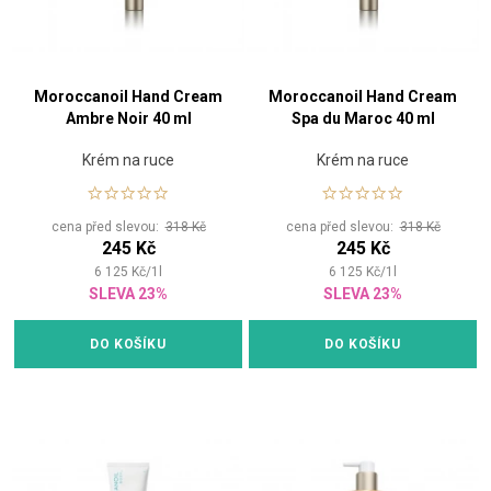
Moroccanoil Hand Cream
Moroccanoil Hand Cream
Ambre Noir 40 ml
Spa du Maroc 40 ml
Krém na ruce
Krém na ruce
cena před slevou:
318 Kč
cena před slevou:
318 Kč
245 Kč
245 Kč
6 125
Kč
/
1
l
6 125
Kč
/
1
l
SLEVA 23%
SLEVA 23%
DO KOŠÍKU
DO KOŠÍKU