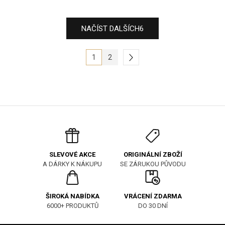
NAČÍST DALŠÍCH
6
1
2
ORIGINÁLNÍ ZBOŽÍ
SLEVOVÉ AKCE
SE ZÁRUKOU PŮVODU
A DÁRKY K NÁKUPU
ŠIROKÁ NABÍDKA
VRÁCENÍ ZDARMA
6000+ PRODUKTŮ
DO 30 DNÍ