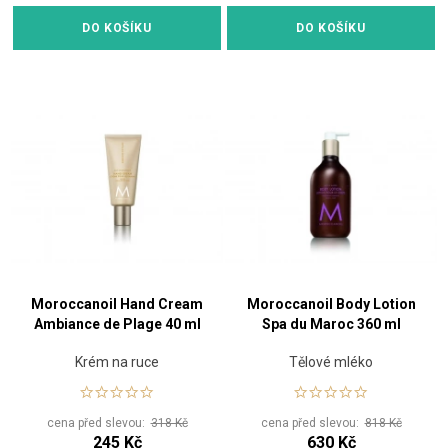
DO KOŠÍKU
DO KOŠÍKU
Moroccanoil Hand Cream
Moroccanoil Body Lotion
Ambiance de Plage 40 ml
Spa du Maroc 360 ml
Krém na ruce
Tělové mléko
cena před slevou:
318 Kč
cena před slevou:
818 Kč
245 Kč
630 Kč