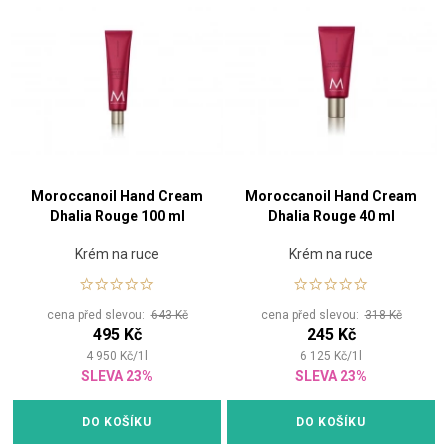
Moroccanoil Hand Cream
Moroccanoil Hand Cream
Dhalia Rouge 100 ml
Dhalia Rouge 40 ml
Krém na ruce
Krém na ruce
cena před slevou:
643 Kč
cena před slevou:
318 Kč
495 Kč
245 Kč
4 950
Kč
/
1
l
6 125
Kč
/
1
l
SLEVA 23%
SLEVA 23%
DO KOŠÍKU
DO KOŠÍKU