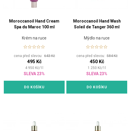
Moroccanoil Hand Cream
Moroccanoil Hand Wash
Spa du Maroc 100 ml
Soleil de Tanger 360 ml
Krém na ruce
Mýdlo na ruce
cena před slevou:
643 Kč
cena před slevou:
584 Kč
495 Kč
450 Kč
4 950
Kč
/
1
l
1 250
Kč
/
1
l
SLEVA 23%
SLEVA 23%
DO KOŠÍKU
DO KOŠÍKU