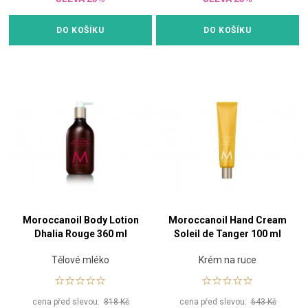
DO KOŠÍKU
DO KOŠÍKU
Moroccanoil Body Lotion
Moroccanoil Hand Cream
Dhalia Rouge 360 ml
Soleil de Tanger 100 ml
Tělové mléko
Krém na ruce
cena před slevou:
818 Kč
cena před slevou:
643 Kč