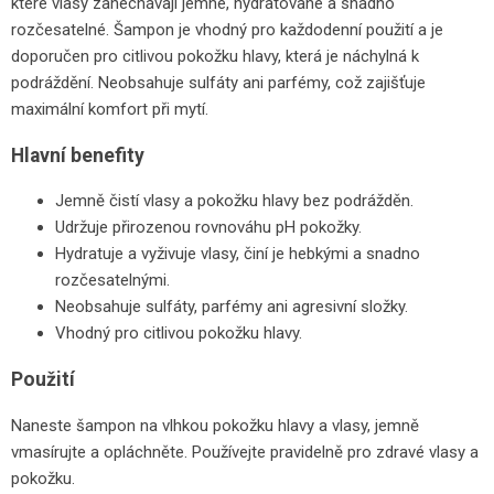
které vlasy zanechávají jemné, hydratované a snadno
rozčesatelné. Šampon je vhodný pro každodenní použití a je
doporučen pro citlivou pokožku hlavy, která je náchylná k
podráždění. Neobsahuje sulfáty ani parfémy, což zajišťuje
maximální komfort při mytí.
Hlavní benefity
Jemně čistí vlasy a pokožku hlavy bez podrážděn.
Udržuje přirozenou rovnováhu pH pokožky.
Hydratuje a vyživuje vlasy, činí je hebkými a snadno
rozčesatelnými.
Neobsahuje sulfáty, parfémy ani agresivní složky.
Vhodný pro citlivou pokožku hlavy.
Použití
Naneste šampon na vlhkou pokožku hlavy a vlasy, jemně
vmasírujte a opláchněte. Používejte pravidelně pro zdravé vlasy a
pokožku.