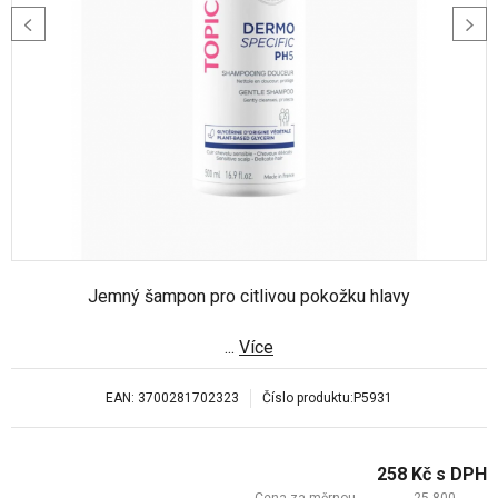
Jemný šampon pro citlivou pokožku hlavy
...
Více
EAN:
3700281702323
Číslo produktu:
P5931
258
Kč
s DPH