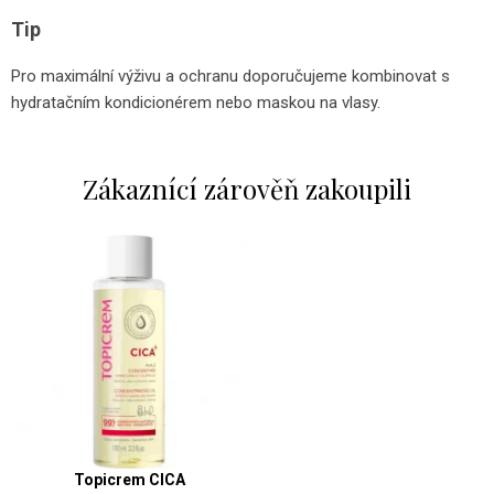
Tip
Pro maximální výživu a ochranu doporučujeme kombinovat s
hydratačním kondicionérem nebo maskou na vlasy.
Zákaznící zárověň zakoupili
Topicrem CICA