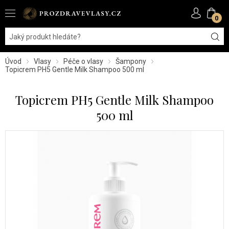
0
Úvod
Vlasy
Péče o vlasy
Šampony
Topicrem PH5 Gentle Milk Shampoo 500 ml
Topicrem PH5 Gentle Milk Shampoo
500 ml