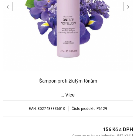
Šampon proti žlutým tónům
...
Více
EAN:
8027483836010
Číslo produktu:
P6129
156
Kč
s DPH