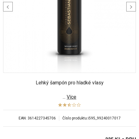
Lehký šampón pro hladké vlasy
...
Více
EAN:
3614227345706
Číslo produktu:
i595_99240017017