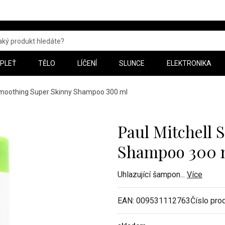
PLEŤ
TĚLO
LÍČENÍ
SLUNCE
ELEKTRONIKA
 Smoothing Super Skinny Shampoo 300 ml
Paul Mitchell
Shampoo 300 
Uhlazující šampon
...
Více
EAN:
009531112763
Číslo pro