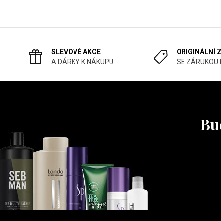
SLEVOVÉ AKCE
ORIGINÁLNÍ 
A DÁRKY K NÁKUPU
SE ZÁRUKOU
Buď