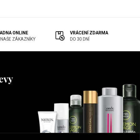
ADNA ONLINE
VRÁCENÍ ZDARMA
 NAŠE ZÁKAZNÍKY
DO 30 DNÍ
levy