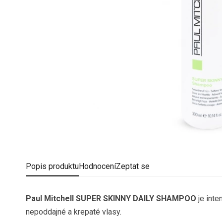
Popis
produktu
Hodnocení
Zeptat se
Paul Mitchell SUPER SKINNY DAILY SHAMPOO
je inte
nepoddajné a krepaté vlasy.