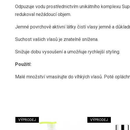
Odpuzuje vodu prostřednictvím unikátního komplexu Sup
redukoval nežádoucí objem.
Jemné povrchově aktivní látky čistí vlasy jemně a důklad
Suchost vašich vlasů je znatelně snížena.
Snižuje dobu vysoušení a umožňuje rychlejší styling.
Použití:
Malé množství vmasírujte do vlhkých vlasů. Poté opláchn
VÝPRODEJ
VÝPRODEJ