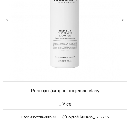
Posilující šampon pro jemné vlasy
...
Více
EAN:
8052286400540
Číslo produktu:
i635_0234906