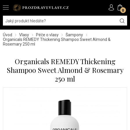
0
Úvod
Vlasy
Péče o vlasy
Šampony
Organicals REMEDY Thickening Shampoo Sweet Almond &
Rosemary 250 ml
Organicals REMEDY Thickening
Shampoo Sweet Almond & Rosemary
250 ml