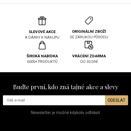
ORIGINÁLNÍ ZBOŽÍ
SLEVOVÉ AKCE
SE ZÁRUKOU PŮVODU
A DÁRKY K NÁKUPU
ŠIROKÁ NABÍDKA
VRÁCENÍ ZDARMA
6000+ PRODUKTŮ
DO 30 DNÍ
Buďte první, kdo zná tajné akce a slevy
ODESLAT
Newsletter je možné kdykoliv odhlásit