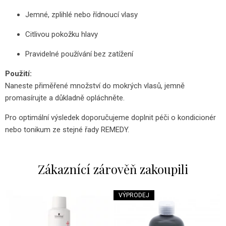
Jemné, zplihlé nebo řídnoucí vlasy
Citlivou pokožku hlavy
Pravidelné používání bez zatížení
Použití:
Naneste přiměřené množství do mokrých vlasů, jemně
promasírujte a důkladně opláchněte.
Pro optimální výsledek doporučujeme doplnit péči o kondicionér
nebo tonikum ze stejné řady REMEDY.
Zákaznící zárověň zakoupili
VÝPRODEJ