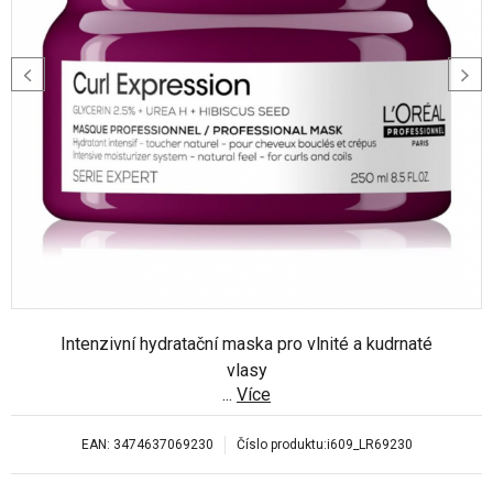
Intenzivní hydratační maska ​​pro vlnité a kudrnaté
vlasy
...
Více
EAN:
3474637069230
Číslo produktu:
i609_LR69230