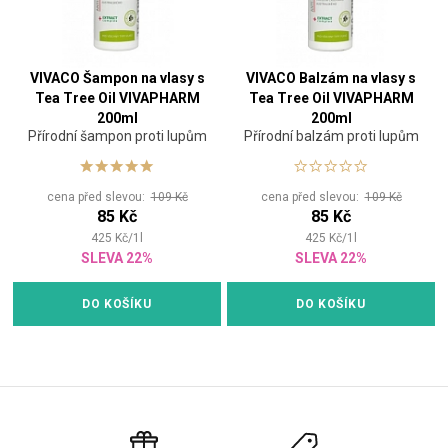
VIVACO Šampon na vlasy s
VIVACO Balzám na vlasy s
Tea Tree Oil VIVAPHARM
Tea Tree Oil VIVAPHARM
200ml
200ml
Přírodní šampon proti lupům
Přírodní balzám proti lupům
cena před slevou:
109 Kč
cena před slevou:
109 Kč
85 Kč
85 Kč
425
Kč
/
1
l
425
Kč
/
1
l
SLEVA 22%
SLEVA 22%
DO KOŠÍKU
DO KOŠÍKU