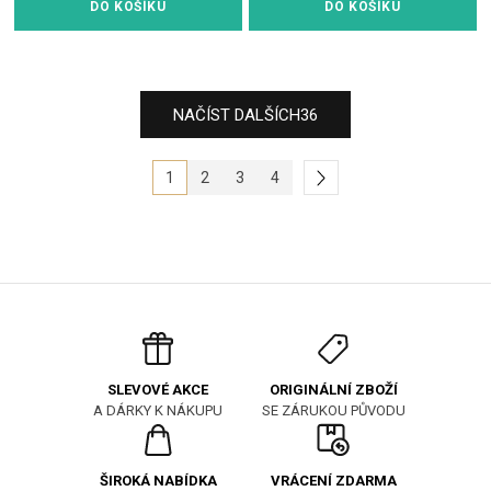
DO KOŠÍKU
DO KOŠÍKU
NAČÍST DALŠÍCH
36
1
2
3
4
ORIGINÁLNÍ ZBOŽÍ
SLEVOVÉ AKCE
SE ZÁRUKOU PŮVODU
A DÁRKY K NÁKUPU
ŠIROKÁ NABÍDKA
VRÁCENÍ ZDARMA