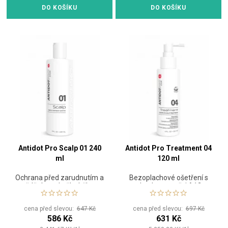
DO KOŠÍKU
DO KOŠÍKU
Antidot Pro Scalp 01 240
Antidot Pro Treatment 04
ml
120 ml
Ochrana před zarudnutím a
Bezoplachové ošetření s
svěděním pokožky během
obsahem směsi A12
barvení vlasů
cena před slevou:
647 Kč
cena před slevou:
697 Kč
586 Kč
631 Kč