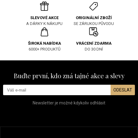
ORIGINÁLNÍ ZBOŽÍ
SLEVOVÉ AKCE
SE ZÁRUKOU PŮVODU
A DÁRKY K NÁKUPU
ŠIROKÁ NABÍDKA
VRÁCENÍ ZDARMA
6000+ PRODUKTŮ
DO 30 DNÍ
Buďte první, kdo zná tajné akce a slevy
ODESLAT
Newsletter je možné kdykoliv odhlásit