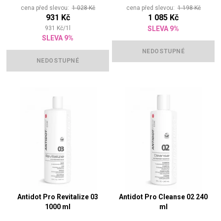
cena před slevou:
1 028 Kč
cena před slevou:
1 198 Kč
931 Kč
1 085 Kč
931
Kč
/
1
l
SLEVA 9%
SLEVA 9%
NEDOSTUPNÉ
NEDOSTUPNÉ
Antidot Pro Revitalize 03
Antidot Pro Cleanse 02 240
1000 ml
ml