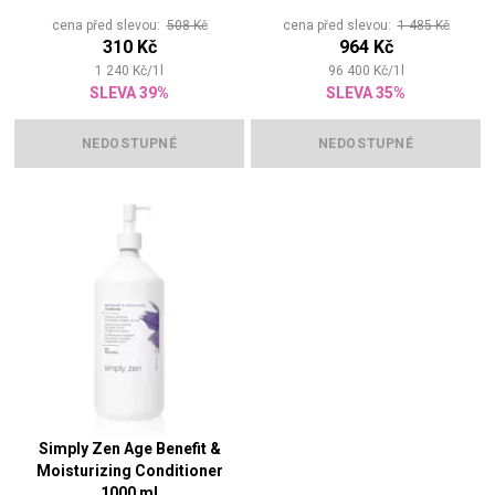
cena před slevou:
508 Kč
cena před slevou:
1 485 Kč
310 Kč
964 Kč
1 240
Kč
/
1
l
96 400
Kč
/
1
l
SLEVA 39%
SLEVA 35%
NEDOSTUPNÉ
NEDOSTUPNÉ
Simply Zen Age Benefit &
Moisturizing Conditioner
1000 ml