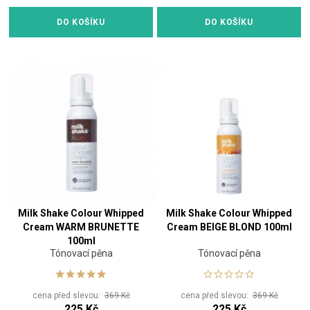
DO KOŠÍKU
DO KOŠÍKU
Milk Shake Colour Whipped
Milk Shake Colour Whipped
Cream WARM BRUNETTE
Cream BEIGE BLOND 100ml
100ml
Tónovací pěna
Tónovací pěna
cena před slevou:
369 Kč
cena před slevou:
369 Kč
225 Kč
225 Kč