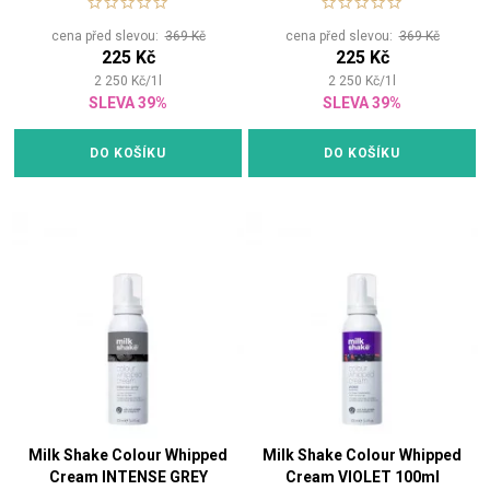
cena před slevou:
369 Kč
cena před slevou:
369 Kč
225 Kč
225 Kč
2 250
Kč
/
1
l
2 250
Kč
/
1
l
SLEVA 39%
SLEVA 39%
DO KOŠÍKU
DO KOŠÍKU
Milk Shake Colour Whipped
Milk Shake Colour Whipped
Cream INTENSE GREY
Cream VIOLET 100ml