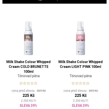
Milk Shake Colour Whipped
Milk Shake Colour Whipped
Cream COLD BRUNETTE
Cream LIGHT PINK 100ml
100ml
Tónovací pěna
Tónovací pěna
cena před slevou:
369 Kč
cena před slevou:
369 Kč
225 Kč
225 Kč
2 250
Kč
/
1
l
2 250
Kč
/
1
l
SLEVA 39%
SLEVA 39%