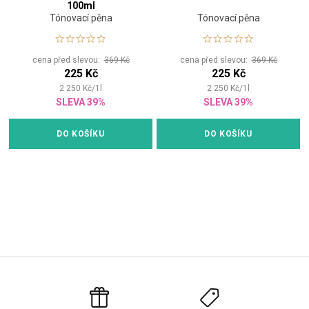
100ml
Tónovací pěna
Tónovací pěna
cena před slevou:
369 Kč
cena před slevou:
369 Kč
225 Kč
225 Kč
2 250
Kč
/
1
l
2 250
Kč
/
1
l
SLEVA 39%
SLEVA 39%
DO KOŠÍKU
DO KOŠÍKU