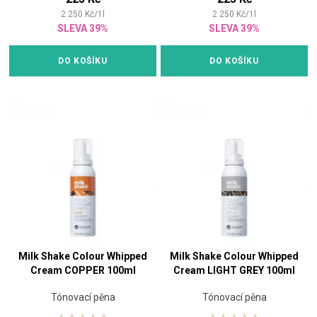
2 250
Kč
/
1
l
2 250
Kč
/
1
l
SLEVA 39%
SLEVA 39%
DO KOŠÍKU
DO KOŠÍKU
Milk Shake Colour Whipped
Milk Shake Colour Whipped
Cream COPPER 100ml
Cream LIGHT GREY 100ml
Tónovací pěna
Tónovací pěna