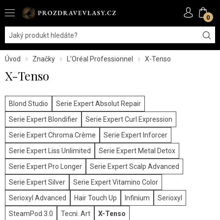
0
Úvod
Značky
L’Oréal Professionnel
X-Tenso
X-Tenso
Blond Studio
Serie Expert Absolut Repair
Serie Expert Blondifier
Serie Expert Curl Expression
Serie Expert Chroma Crème
Serie Expert Inforcer
Serie Expert Liss Unlimited
Serie Expert Metal Detox
Serie Expert Pro Longer
Serie Expert Scalp Advanced
Serie Expert Silver
Serie Expert Vitamino Color
Serioxyl Advanced
Hair Touch Up
Infinium
Serioxyl
SteamPod 3.0
Tecni. Art
X-Tenso