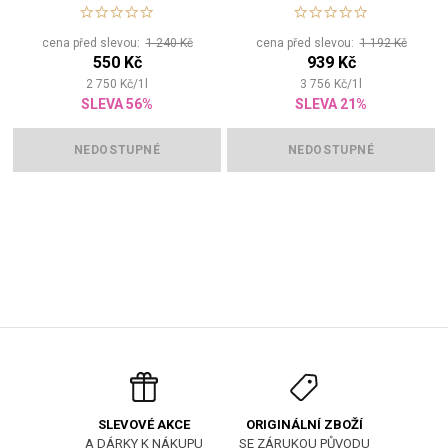
cena před slevou:
1 240 Kč
cena před slevou:
1 192 Kč
550 Kč
939 Kč
2 750
Kč
/
1
l
3 756
Kč
/
1
l
SLEVA 56%
SLEVA 21%
NEDOSTUPNÉ
NEDOSTUPNÉ
ORIGINÁLNÍ ZBOŽÍ
SLEVOVÉ AKCE
SE ZÁRUKOU PŮVODU
A DÁRKY K NÁKUPU