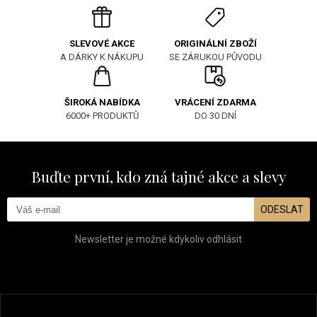
ORIGINÁLNÍ ZBOŽÍ
SLEVOVÉ AKCE
SE ZÁRUKOU PŮVODU
A DÁRKY K NÁKUPU
ŠIROKÁ NABÍDKA
VRÁCENÍ ZDARMA
6000+ PRODUKTŮ
DO 30 DNÍ
Buďte první, kdo zná tajné akce a slevy
ODESLAT
Newsletter je možné kdykoliv odhlásit