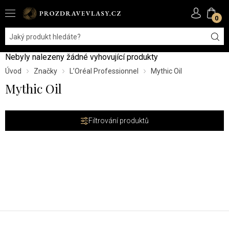
0
Nebyly nalezeny žádné vyhovující produkty
Úvod
Značky
L’Oréal Professionnel
Mythic Oil
Mythic Oil
Filtrování produktů