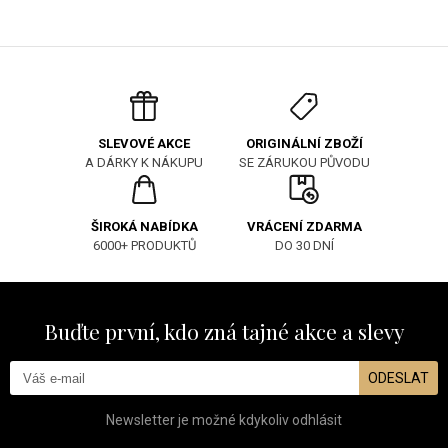
ORIGINÁLNÍ ZBOŽÍ
SLEVOVÉ AKCE
SE ZÁRUKOU PŮVODU
A DÁRKY K NÁKUPU
ŠIROKÁ NABÍDKA
VRÁCENÍ ZDARMA
6000+ PRODUKTŮ
DO 30 DNÍ
Buďte první, kdo zná tajné akce a slevy
ODESLAT
Newsletter je možné kdykoliv odhlásit