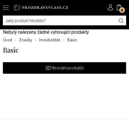
0
Nebyly nalezeny žádné vyhovující produkty
Úvod
Značky
Invisibobble
Basic
Basic
Filtrování produktů