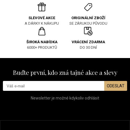
ORIGINÁLNÍ ZBOŽÍ
SLEVOVÉ AKCE
SE ZÁRUKOU PŮVODU
A DÁRKY K NÁKUPU
ŠIROKÁ NABÍDKA
VRÁCENÍ ZDARMA
6000+ PRODUKTŮ
DO 30 DNÍ
Buďte první, kdo zná tajné akce a slevy
ODESLAT
Newsletter je možné kdykoliv odhlásit