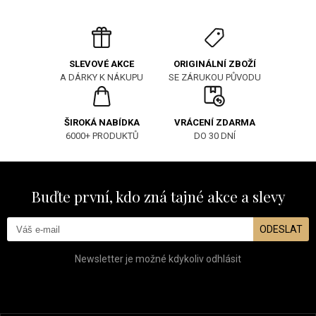
ORIGINÁLNÍ ZBOŽÍ
SLEVOVÉ AKCE
SE ZÁRUKOU PŮVODU
A DÁRKY K NÁKUPU
ŠIROKÁ NABÍDKA
VRÁCENÍ ZDARMA
6000+ PRODUKTŮ
DO 30 DNÍ
Buďte první, kdo zná tajné akce a slevy
ODESLAT
Newsletter je možné kdykoliv odhlásit