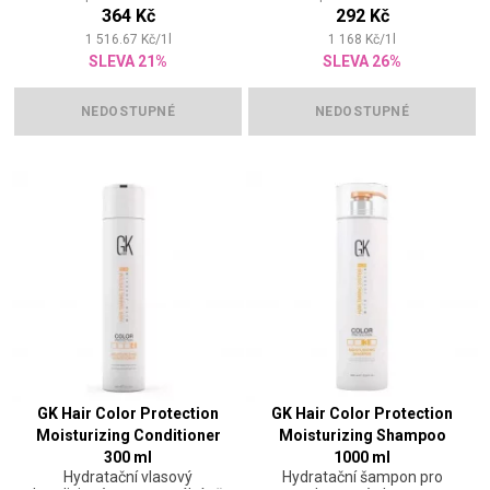
364 Kč
292 Kč
1 516.67
Kč
/
1
l
1 168
Kč
/
1
l
SLEVA 21%
SLEVA 26%
NEDOSTUPNÉ
NEDOSTUPNÉ
GK Hair Color Protection
GK Hair Color Protection
Moisturizing Conditioner
Moisturizing Shampoo
300 ml
1000 ml
Hydratační vlasový
Hydratační šampon pro