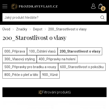
0
Úvod
Značky
Depot
200_Starostlivost o vlasy
200_Starostlivost o vlasy
000_Příprava
100_Čištění vlasů
200_Starostlivost o vlasy
300_Vlasový styling
400_Připravky na holení
500_Připravky pro bradku a vousy
600_Starostlivost o pokožku
800_Péče o pleť a tělo
900_Vůně
Filtrování produktů