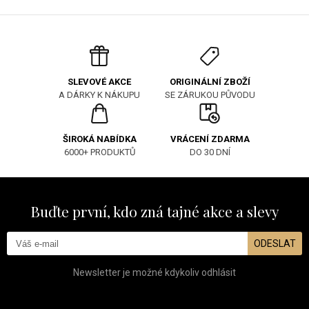
ORIGINÁLNÍ ZBOŽÍ
SLEVOVÉ AKCE
SE ZÁRUKOU PŮVODU
A DÁRKY K NÁKUPU
ŠIROKÁ NABÍDKA
VRÁCENÍ ZDARMA
6000+ PRODUKTŮ
DO 30 DNÍ
Buďte první, kdo zná tajné akce a slevy
ODESLAT
Newsletter je možné kdykoliv odhlásit