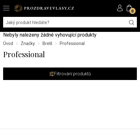
0
Nebyly nalezeny žádné vyhovující produkty
Úvod
Značky
Brelil
Professional
Professional
Filtrování produktů