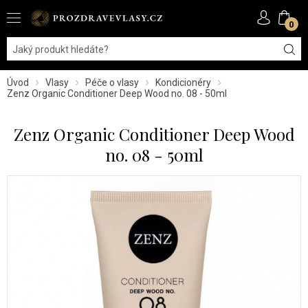
0
Úvod
Vlasy
Péče o vlasy
Kondicionéry
Zenz Organic Conditioner Deep Wood no. 08​ - 50ml
Zenz Organic Conditioner Deep Wood
no. 08​ - 50ml