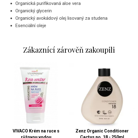
Organická purifikovaná aloe vera
Organický glycerin
Organický avokádový olej lisovaný za studena
Esenciální oleje
Zákaznící zárověň zakoupili
VIVACO Krém na ruce s
Zenz Organic Conditioner
růžovou vodou
Cactus no. 18 - 250ml