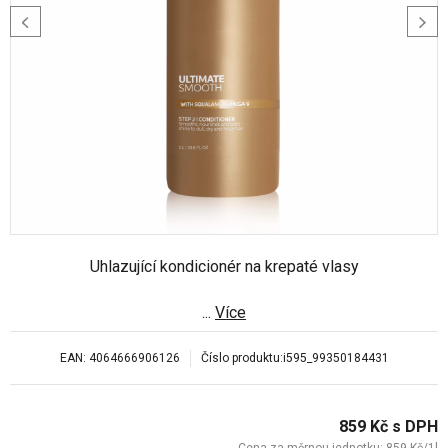
Uhlazující kondicionér na krepaté vlasy
...
Více
EAN:
4064666906126
Číslo produktu:
i595_99350184431
859
Kč
s DPH