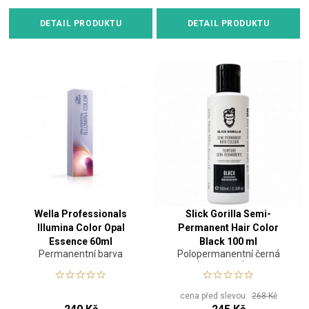
DETAIL PRODUKTU
DETAIL PRODUKTU
Wella Professionals
Slick Gorilla Semi-
Illumina Color Opal
Permanent Hair Color
Essence 60ml
Black 100 ml
Permanentní barva
Polopermanentní černá
barva na vlasy
cena před slevou:
268 Kč