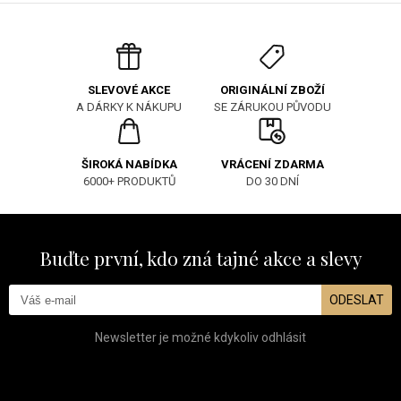
ORIGINÁLNÍ ZBOŽÍ
SLEVOVÉ AKCE
SE ZÁRUKOU PŮVODU
A DÁRKY K NÁKUPU
ŠIROKÁ NABÍDKA
VRÁCENÍ ZDARMA
6000+ PRODUKTŮ
DO 30 DNÍ
Buďte první, kdo zná tajné akce a slevy
ODESLAT
Newsletter je možné kdykoliv odhlásit