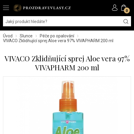
0
Úvod
Slunce
Péče po opalování
VIVACO Zklidňující sprej Aloe vera 97% VIVAPHARM 200 ml
VIVACO Zklidňující sprej Aloe vera 97%
VIVAPHARM 200 ml