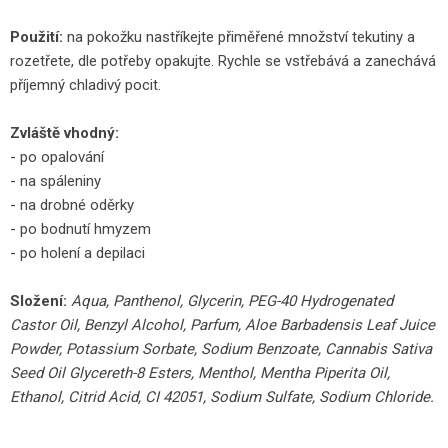
Použití:
na pokožku nastříkejte přiměřené množství tekutiny a
rozetřete, dle potřeby opakujte. Rychle se vstřebává a zanechává
příjemný chladivý pocit.
Zvláště vhodný:
- po opalování
- na spáleniny
- na drobné oděrky
- po bodnutí hmyzem
- po holení a depilaci
Složení:
Aqua, Panthenol, Glycerin, PEG-40 Hydrogenated
Castor Oil, Benzyl Alcohol, Parfum, Aloe Barbadensis Leaf Juice
Powder, Potassium Sorbate, Sodium Benzoate, Cannabis Sativa
Seed Oil Glycereth-8 Esters, Menthol, Mentha Piperita Oil,
Ethanol, Citrid Acid, CI 42051, Sodium Sulfate, Sodium Chloride.