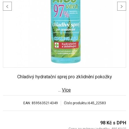
Chladivý hydratační sprej pro zklidnění pokožky
...
Více
EAN:
8595635214349
Číslo produktu:
i645_22583
98
Kč
s DPH