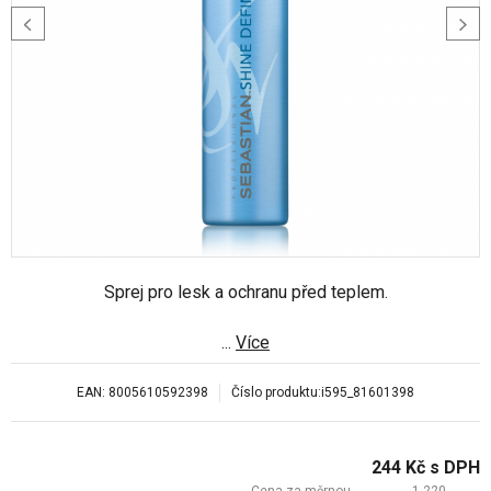
Sprej pro lesk a ochranu před teplem.
...
Více
EAN:
8005610592398
Číslo produktu:
i595_81601398
244
Kč
s DPH