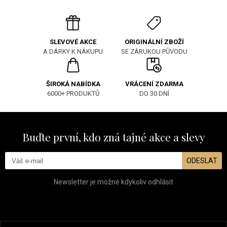
ORIGINÁLNÍ ZBOŽÍ
SLEVOVÉ AKCE
SE ZÁRUKOU PŮVODU
A DÁRKY K NÁKUPU
ŠIROKÁ NABÍDKA
VRÁCENÍ ZDARMA
6000+ PRODUKTŮ
DO 30 DNÍ
Buďte první, kdo zná tajné akce a slevy
ODESLAT
Newsletter je možné kdykoliv odhlásit