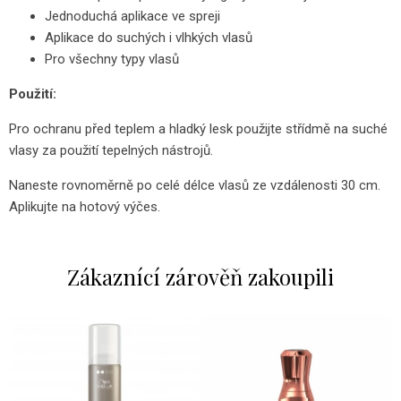
Jednoduchá aplikace ve spreji
Aplikace do suchých i vlhkých vlasů
Pro všechny typy vlasů
Použití:
Pro ochranu před teplem a hladký lesk použijte střídmě na suché
vlasy za použití tepelných nástrojů.
Naneste rovnoměrně po celé délce vlasů ze vzdálenosti 30 cm.
Aplikujte na hotový výčes.
Zákaznící zárověň zakoupili