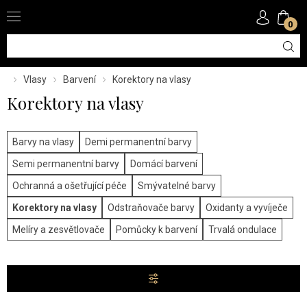
0
Vlasy
Barvení
Korektory na vlasy
Korektory na vlasy
Barvy na vlasy
Demi permanentní barvy
Semi permanentní barvy
Domácí barvení
Ochranná a ošetřující péče
Smývatelné barvy
Korektory na vlasy
Odstraňovače barvy
Oxidanty a vyvíječe
Melíry a zesvětlovače
Pomůcky k barvení
Trvalá ondulace