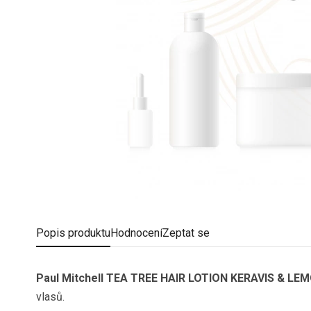
Popis
produktu
Hodnocení
Zeptat se
Paul Mitchell TEA TREE HAIR LOTION KERAVIS & LE
vlasů.