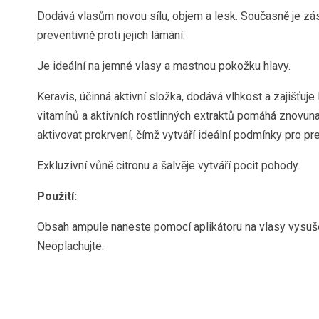
Dodává vlasům novou sílu, objem a lesk. Současně je záso
preventivně proti jejich lámání.
Je ideální na jemné vlasy a mastnou pokožku hlavy.
Keravis, účinná aktivní složka, dodává vlhkost a zajišťuje
vitamínů a aktivních rostlinných extraktů pomáhá znovun
aktivovat prokrvení, čímž vytváří ideální podmínky pro pr
Exkluzivní vůně citronu a šalvěje vytváří pocit pohody.
Použití:
Obsah ampule naneste pomocí aplikátoru na vlasy vysuše
Neoplachujte.