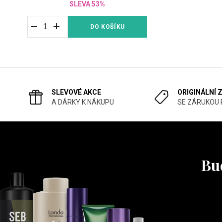
SLEVA 53%
DO KOŠÍKU
SLEVOVÉ AKCE
ORIGINÁLNÍ 
A DÁRKY K NÁKUPU
SE ZÁRUKOU
Buď