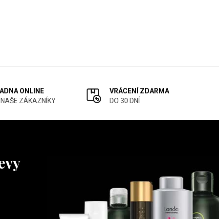
ADNA ONLINE
VRÁCENÍ ZDARMA
 NAŠE ZÁKAZNÍKY
DO 30 DNÍ
levy