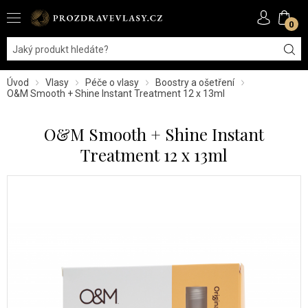
0
Úvod
Vlasy
Péče o vlasy
Boostry a ošetření
O&M Smooth + Shine Instant Treatment 12 x 13ml
O&M Smooth + Shine Instant
Treatment 12 x 13ml