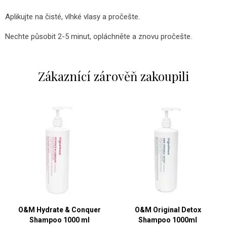
Aplikujte na čisté, vlhké vlasy a pročešte.
Nechte působit 2-5 minut, opláchněte a znovu pročešte.
Zákaznící zárověň zakoupili
O&M Hydrate & Conquer
O&M Original Detox
Shampoo 1000 ml
Shampoo 1000ml