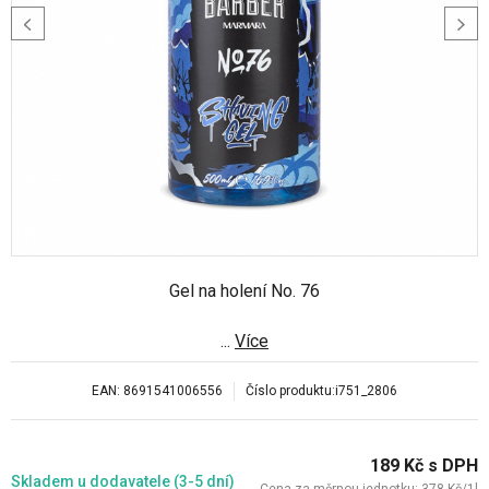
Gel na holení No. 76
...
Více
EAN:
8691541006556
Číslo produktu:
i751_2806
189
Kč
s DPH
Skladem
u dodavatele (3-5 dní)