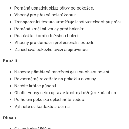
Pomáhá usnadnit skluz břitvy po pokožce.
Vhodný pro přesné holení kontur.
Transparentní textura umožňuje lepší viditelnost při práci.
Pomáhá změkčit vousy před holením.
Přispívá ke komfortnějšímu holení.
Vhodný pro domácí i profesionální použití.
Zanechává pokožku svěží a upravenou.
Použití
Naneste přiměřené množství gelu na oblast holení.
Rovnoměrně rozetřete na pokožku a vousy.
Nechte krátce působit.
Oholte vousy nebo upravte kontury běžným způsobem.
Po holení pokožku opláchněte vodou.
Vyhněte se kontaktu s očima.
Obsah