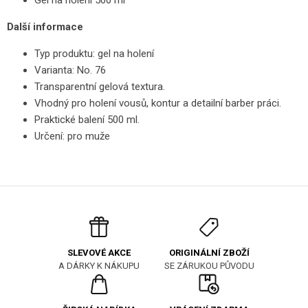
Gel na holení 500 ml
Další informace
Typ produktu: gel na holení
Varianta: No. 76
Transparentní gelová textura.
Vhodný pro holení vousů, kontur a detailní barber práci.
Praktické balení 500 ml.
Určení: pro muže
ORIGINÁLNÍ ZBOŽÍ
SLEVOVÉ AKCE
SE ZÁRUKOU PŮVODU
A DÁRKY K NÁKUPU