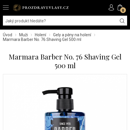
0
Úvod
Muži
Holení
Gely a pěny na holení
Marmara Barber No. 76 Shaving Gel 500 ml
Marmara Barber No. 76 Shaving Gel
500 ml