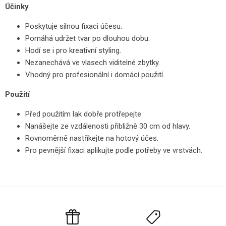
Účinky
Poskytuje silnou fixaci účesu.
Pomáhá udržet tvar po dlouhou dobu.
Hodí se i pro kreativní styling.
Nezanechává ve vlasech viditelné zbytky.
Vhodný pro profesionální i domácí použití.
Použití
Před použitím lak dobře protřepejte.
Nanášejte ze vzdálenosti přibližně 30 cm od hlavy.
Rovnoměrně nastříkejte na hotový účes.
Pro pevnější fixaci aplikujte podle potřeby ve vrstvách.