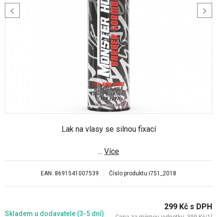
Lak na vlasy se silnou fixací
...
Více
EAN:
8691541007539
Číslo produktu:
i751_2018
299
Kč
s DPH
Skladem
u dodavatele (3-5 dní)