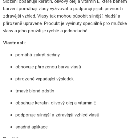
Složení obsahuje keratin, olivový olej a vitamin E, které během
barvení pomáhají vlasy vyživovat a podporují jejich pevnost i
zdravější vzhled. Vlasy tak mohou působit silnější, hladší a
přirozeně upravené. Produkt je vyvinutý speciálně pro mužské
vlasy a jeho použití je rychlé a jednoduché.
Vlastnosti:
pomáhá zakrýt šediny
obnovuje přirozenou barvu vlasů
přirozeně vypadající výsledek
tmavě blond odstín
obsahuje keratin, olivový olej a vitamin E
podporuje silnější a zdravější vzhled vlasů
snadná aplikace