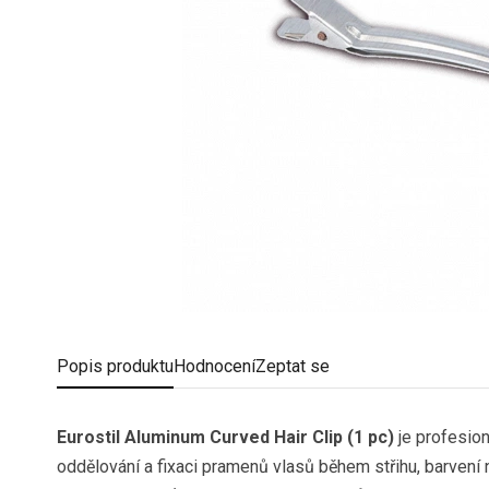
Popis
produktu
Hodnocení
Zeptat se
Eurostil Aluminum Curved Hair Clip (1 pc)
je profesion
oddělování a fixaci pramenů vlasů během střihu, barvení n