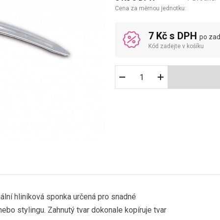
Cena za měrnou jednotku:
7 Kč s DPH
po zad
Kód zadejte v košíku
ální hliníková sponka určená pro snadné
ebo stylingu. Zahnutý tvar dokonale kopíruje tvar