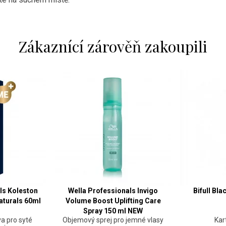
Zákaznící zárověň zakoupili
ls Koleston
Wella Professionals Invigo
Bifull Bl
aturals 60ml
Volume Boost Uplifting Care
Spray 150 ml NEW
a pro syté
Objemový sprej pro jemné vlasy
Kar