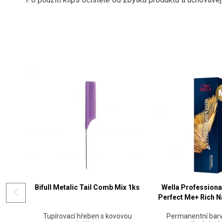
Bifull Metalic Tail Comb Mix 1ks
Wella Professiona
Perfect Me+ Rich N
Tupírovací hřeben s kovovou
Permanentní barv