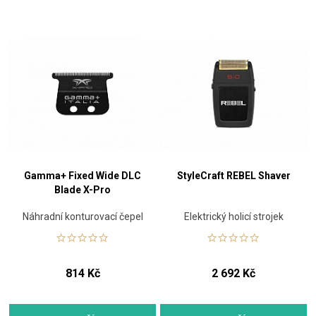
Gamma+ Fixed Wide DLC
StyleCraft REBEL Shaver
Blade X-Pro
Náhradní konturovací čepel
Elektrický holicí strojek
814 Kč
2 692 Kč