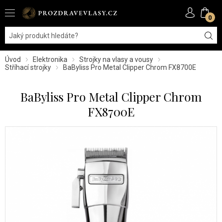
0
Úvod
Elektronika
Strojky na vlasy a vousy
Stříhací strojky
BaByliss Pro Metal Clipper Chrom FX8700E
BaByliss Pro Metal Clipper Chrom
FX8700E