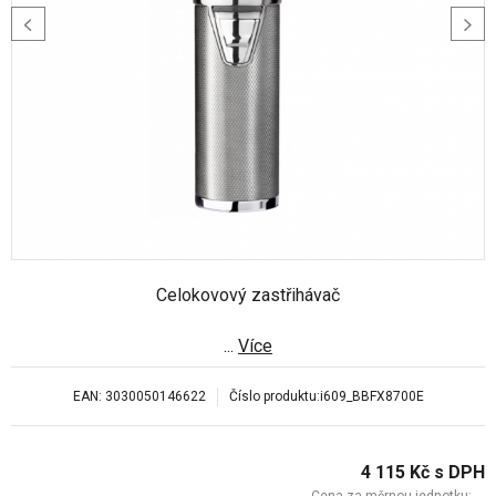
Celokovový zastřihávač
...
Více
EAN:
3030050146622
Číslo produktu:
i609_BBFX8700E
4 115
Kč
s DPH