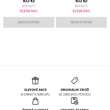
833 Kč
833 Kč
833
Kč
/
1
l
850
Kč
/
1
l
SLEVA 56%
SLEVA 56%
NEDOSTUPNÉ
NEDOSTUPNÉ
ORIGINÁLNÍ ZBOŽÍ
SLEVOVÉ AKCE
SE ZÁRUKOU PŮVODU
A DÁRKY K NÁKUPU