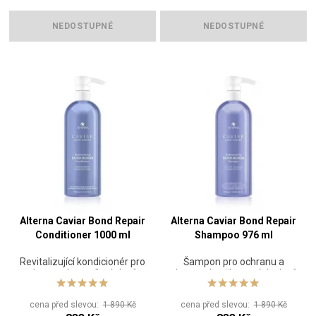
NEDOSTUPNÉ
NEDOSTUPNÉ
Alterna Caviar Bond Repair
Alterna Caviar Bond Repair
Conditioner 1000 ml
Shampoo 976 ml
Revitalizující kondicionér pro
Šampon pro ochranu a
obnovení a posílení vlasů
obnovení poškozených vlasů
cena před slevou:
1 890 Kč
cena před slevou:
1 890 Kč