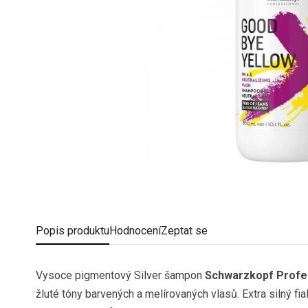
Popis
produktu
Hodnocení
Zeptat se
Vysoce pigmentový Silver šampon
Schwarzkopf Profes
žluté tóny barvených a melírovaných vlasů. Extra silný fia