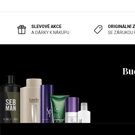
SLEVOVÉ AKCE
ORIGINÁLNÍ 
A DÁRKY K NÁKUPU
SE ZÁRUKOU
Buď