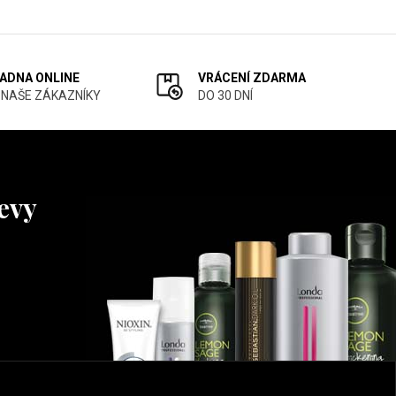
ADNA ONLINE
VRÁCENÍ ZDARMA
 NAŠE ZÁKAZNÍKY
DO 30 DNÍ
levy