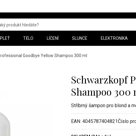
PLEŤ
TĚLO
LÍČENÍ
SLUNCE
ELEKTRONIKA
rofessional Goodbye Yellow Shampoo 300 ml
Schwarzkopf P
Shampoo 300 
Stříbrný šampon pro blond a m
EAN:
4045787404821
Číslo pr