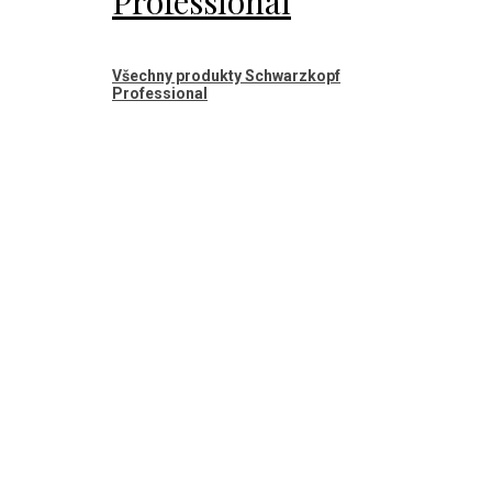
Professional
Všechny produkty Schwarzkopf
Professional