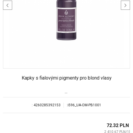
Kapky s fialovými pigmenty pro blond vlasy
...
:
4260285392153
:
i596_UA-OM-PB1001
72.32
PLN
2 410.67
PLN
/
1
l