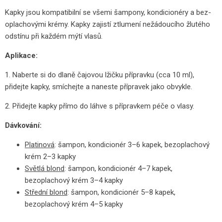
Kapky jsou kompatibilní se všemi šampony, kondicionéry a bez-
oplachovými krémy. Kapky zajistí ztlumení nežádoucího žlutého
odstínu při každém mýtí vlasů.
Aplikace:
1. Naberte si do dlaně čajovou lžičku přípravku (cca 10 ml),
přidejte kapky, smíchejte a naneste přípravek jako obvykle.
2. Přidejte kapky přímo do láhve s přípravkem péče o vlasy.
Dávkování:
Platinová
: šampon, kondicionér 3–6 kapek, bezoplachový
krém 2–3 kapky
Světlá blond
: šampon, kondicionér 4–7 kapek,
bezoplachový krém 3–4 kapky
Střední blond
: šampon, kondicionér 5–8 kapek,
bezoplachový krém 4–5 kapky