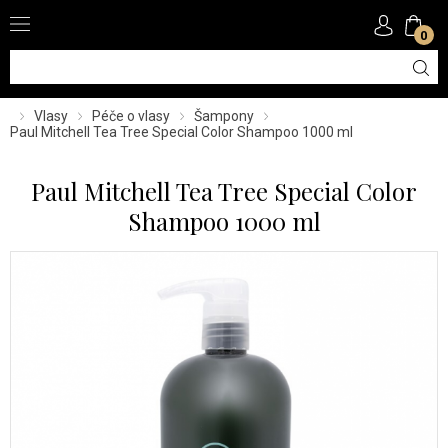
0
Vlasy
Péče o vlasy
Šampony
Paul Mitchell Tea Tree Special Color Shampoo 1000 ml
Paul Mitchell Tea Tree Special Color
Shampoo 1000 ml