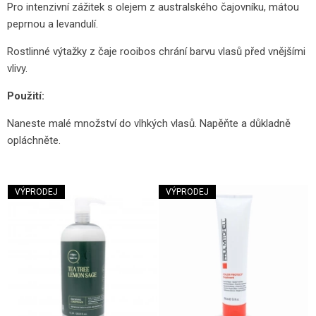
Pro intenzivní zážitek s olejem z australského čajovníku, mátou
peprnou a levandulí.
Rostlinné výtažky z čaje rooibos chrání barvu vlasů před vnějšími
vlivy.
Použití:
Naneste malé množství do vlhkých vlasů. Napěňte a důkladně
opláchněte.
VÝPRODEJ
VÝPRODEJ