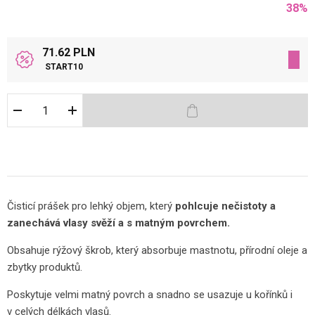
38
%
71.62 PLN
START10
Čisticí prášek pro lehký objem, který
pohlcuje nečistoty a
zanechává vlasy svěží a s matným povrchem.
Obsahuje rýžový škrob, který absorbuje mastnotu, přírodní oleje a
zbytky produktů.
Poskytuje velmi matný povrch a snadno se usazuje u kořínků i
v celých délkách vlasů.