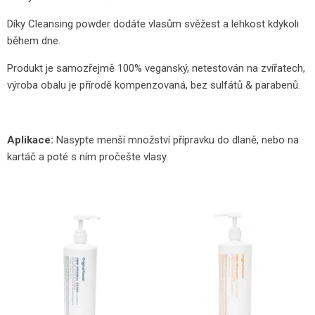
Díky Cleansing powder dodáte vlasům svěžest a lehkost kdykoli
během dne.
Produkt je samozřejmě 100% veganský, netestován na zvířatech,
výroba obalu je přírodě kompenzovaná, bez sulfátů & parabenů.
Aplikace:
Nasypte menší množství přípravku do dlaně, nebo na
kartáč a poté s ním pročešte vlasy.