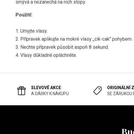
smývá a nezanechá na nich stopy.
Použití:
1. Umyjte vlasy.
2. Přípravek aplikujte na mokré vlasy ,,cik-cak" pohybem.
3. Nechte přípravek působit aspoň 8 sekund.
4. Vlasy důkladně opláchněte.
SLEVOVÉ AKCE
ORIGINÁLNÍ 
A DÁRKY K NÁKUPU
SE ZÁRUKOU
Buď