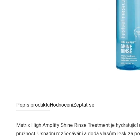
Popis
produktu
Hodnocení
Zeptat se
Matrix High Amplify Shine Rinse Treatment je hydratující 
pružnost. Usnadní rozčesávání a dodá vlasům lesk za po