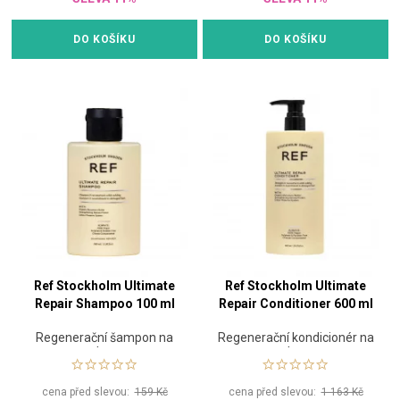
DO KOŠÍKU
DO KOŠÍKU
Ref Stockholm Ultimate
Ref Stockholm Ultimate
Repair Shampoo 100 ml
Repair Conditioner 600 ml
Regenerační šampon na
Regenerační kondicionér na
vlasy
vlasy
cena před slevou:
159 Kč
cena před slevou:
1 163 Kč