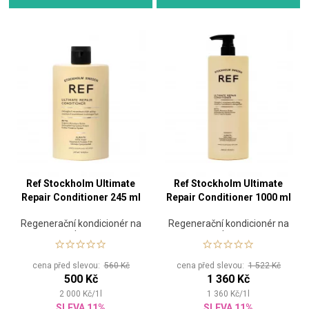
Ref Stockholm Ultimate
Ref Stockholm Ultimate
Repair Conditioner 245 ml
Repair Conditioner 1000 ml
Regenerační kondicionér na
Regenerační kondicionér na
vlasy
vlasy
cena před slevou:
560 Kč
cena před slevou:
1 522 Kč
500 Kč
1 360 Kč
2 000
Kč
/
1
l
1 360
Kč
/
1
l
SLEVA 11%
SLEVA 11%