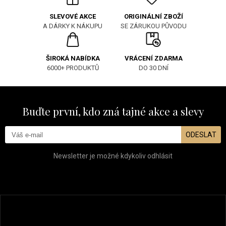
ORIGINÁLNÍ ZBOŽÍ
SLEVOVÉ AKCE
SE ZÁRUKOU PŮVODU
A DÁRKY K NÁKUPU
ŠIROKÁ NABÍDKA
VRÁCENÍ ZDARMA
6000+ PRODUKTŮ
DO 30 DNÍ
Buďte první, kdo zná tajné akce a slevy
ODESLAT
Newsletter je možné kdykoliv odhlásit