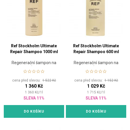
Ref Stockholm Ultimate
Ref Stockholm Ultimate
Repair Shampoo 1000 ml
Repair Shampoo 600 ml
Regenerační šampon na
Regenerační šampon na
vlasy
vlasy
cena před slevou:
1 522 Kč
cena před slevou:
1 152 Kč
1 360 Kč
1 029 Kč
1 360
Kč
/
1
l
1 715
Kč
/
1
l
SLEVA 11%
SLEVA 11%
DO KOŠÍKU
DO KOŠÍKU