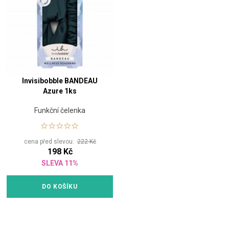
Invisibobble BANDEAU
Azure 1ks
Funkční čelenka
cena před slevou:
222 Kč
198 Kč
SLEVA 11%
DO KOŠÍKU